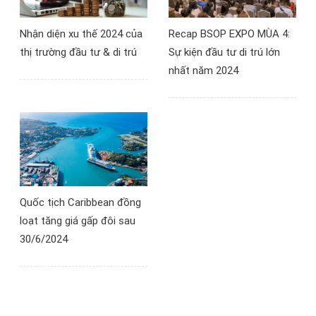
Nhận diện xu thế 2024 của
Recap BSOP EXPO MÙA 4:
thị trường đầu tư & di trú
Sự kiện đầu tư di trú lớn
nhất năm 2024
Quốc tịch Caribbean đồng
loạt tăng giá gấp đôi sau
30/6/2024