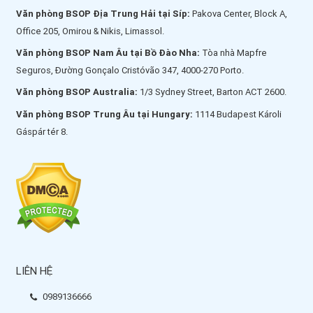
Văn phòng BSOP Địa Trung Hải tại Síp:
Pakova Center, Block A,
Office 205, Omirou & Nikis, Limassol.
Văn phòng BSOP Nam Âu tại Bồ Đào Nha:
Tòa nhà Mapfre
Seguros, Đường Gonçalo Cristóvão 347, 4000-270 Porto.
Văn phòng BSOP Australia:
1/3 Sydney Street, Barton ACT 2600.
Văn phòng BSOP Trung Âu tại Hungary:
1114 Budapest Károli
Gáspár tér 8.
LIÊN HỆ
0989136666