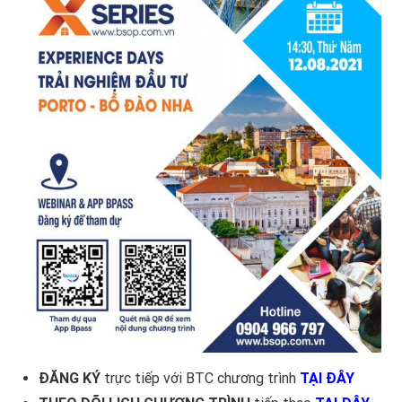
ĐĂNG KÝ
trực tiếp với BTC chương trình
TẠI ĐÂY