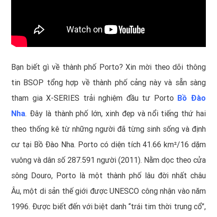
Bạn biết gì về thành phố Porto? Xin mời theo dõi thông
tin BSOP tổng hợp về thành phố cảng này và sẵn sàng
tham gia X-SERIES trải nghiệm đầu tư Porto
Bồ Đào
Nha
. Đây là thành phố lớn, xinh đẹp và nổi tiếng thứ hai
theo thống kê từ những người đã từng sinh sống và
định
cư tại Bồ Đào Nha
. Porto có diện tích 41.66 km²/16 dặm
vuông và dân số 287.591 người (2011). Nằm dọc theo cửa
sông Douro, Porto là một thành phố lâu đời nhất châu
Âu, một di sản thế giới được UNESCO công nhận vào năm
1996. Được biết đến với biệt danh “trái tim thời trung cổ”,