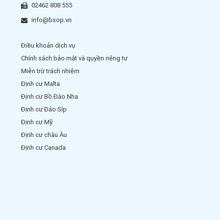
02462 808 555
info@bsop.vn
Điều khoản dịch vụ
Chính sách bảo mật và quyền riêng tư
Miễn trừ trách nhiệm
Định cư Malta
Định cư Bồ Đào Nha
Định cư Đảo Síp
Định cư Mỹ
Định cư châu Âu
Định cư Canada