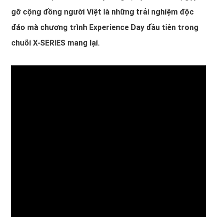
gỡ cộng đồng người Việt là những trải nghiệm độc
đáo mà chương trình Experience Day đầu tiên trong
chuỗi X-SERIES mang lại.