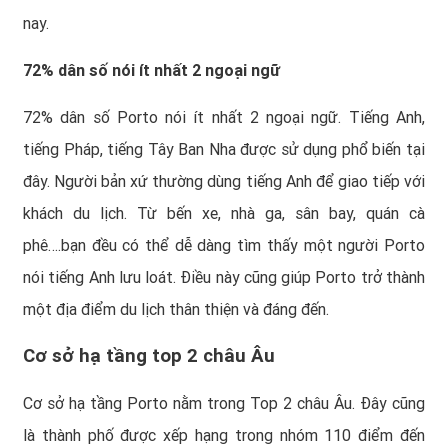
nay.
72% dân số nói ít nhất 2 ngoại ngữ
72% dân số Porto nói ít nhất 2 ngoại ngữ. Tiếng Anh,
tiếng Pháp, tiếng Tây Ban Nha được sử dụng phổ biến tại
đây. Người bản xứ thường dùng tiếng Anh để giao tiếp với
khách du lịch. Từ bến xe, nhà ga, sân bay, quán cà
phê….bạn đều có thể dễ dàng tìm thấy một người Porto
nói tiếng Anh lưu loát. Điều này cũng giúp Porto trở thành
một địa điểm du lịch thân thiện và đáng đến.
Cơ sở hạ tầng top 2 châu Âu
Cơ sở hạ tầng Porto nằm trong Top 2 châu Âu. Đây cũng
là thành phố được xếp hạng trong nhóm 110 điểm đến