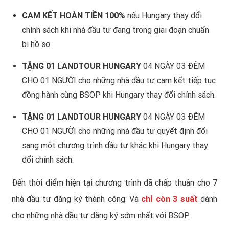
CAM KẾT HOÀN TIỀN 100%
nếu Hungary thay đổi
chính sách khi nhà đầu tư đang trong giai đoạn chuẩn
bị hồ sơ.
TẶNG 01 LANDTOUR HUNGARY
04 NGÀY 03 ĐÊM
CHO 01 NGƯỜI cho những nhà đầu tư cam kết tiếp tục
đồng hành cùng BSOP khi Hungary thay đổi chính sách.
TẶNG 01 LANDTOUR HUNGARY
04 NGÀY 03 ĐÊM
CHO 01 NGƯỜI cho những nhà đầu tư quyết định đổi
sang một chương trình đầu tư khác khi Hungary thay
đổi chính sách.
Đến thời điểm hiện tại chương trình đã chấp thuận cho 7
nhà đầu tư đăng ký thành công. Và
chỉ còn 3 suất
dành
cho những nhà đầu tư đăng ký sớm nhất với BSOP.