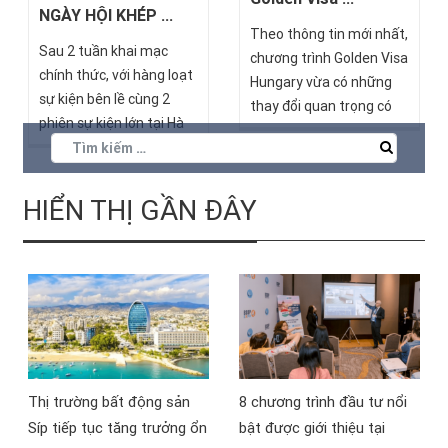
NGÀY HỘI KHÉP ...
Theo thông tin mới nhất,
Sau 2 tuần khai mạc
chương trình Golden Visa
chính thức, với hàng loạt
Hungary vừa có những
sự kiện bên lề cùng 2
thay đổi quan trọng có
phiên sự kiện lớn tại Hà
hiệu lực từ 11/05/2024.
Nội & TP.HCM, BSOP
EXPO mùa 4 đã chính
thức khép lại.
HIỂN THỊ GẦN ĐÂY
Thị trường bất động sản
8 chương trình đầu tư nổi
Síp tiếp tục tăng trưởng ổn
bật được giới thiệu tại