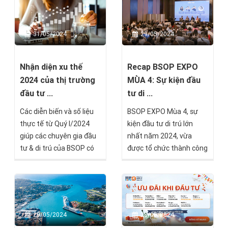
Síp trong quý 1/2024. Giá
Đây là sự kiện được đánh
bất động sản tiếp tục xu
giá cao về quy mô và
hướng tăng trưởng, đặc
chất lượng, mang đến
31/05/2024
29/05/2024
biệt là ở phân khúc căn
cho nhà đầu tư Việt Nam
hộ, nơi ghi nhận mức
nhiều cơ hội đầu tư tiềm
tăng mạnh nhất.
năng trên toàn cầu.
Nhận diện xu thế
Recap BSOP EXPO
2024 của thị trường
MÙA 4: Sự kiện đầu
đầu tư ...
tư di ...
Các diễn biến và số liệu
BSOP EXPO Mùa 4, sự
thực tế từ Quý I/2024
kiện đầu tư di trú lớn
giúp các chuyên gia đầu
nhất năm 2024, vừa
tư & di trú của BSOP có
được tổ chức thành công
thể đưa ra các nhận định
tại Hà Nội (18/5) và TP.
của mình về xu thế của
Hồ Chí Minh (25/5). Đây
ngành trong phần còn lại
là sự kiện đáng chú ý
của năm 2024.
không chỉ trong năm
2024 mà còn trên toàn
29/05/2024
28/05/2024
bộ thị trường Việt Nam,