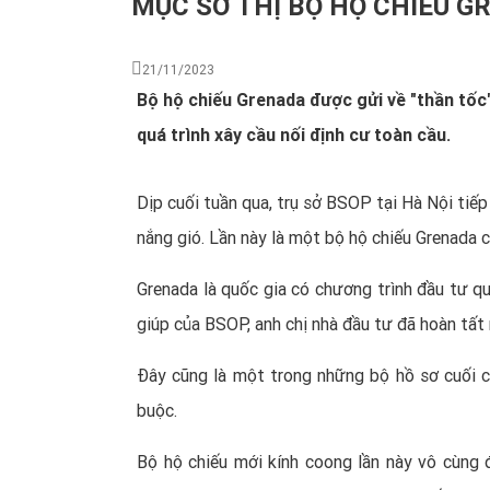
MỤC SỞ THỊ BỘ HỘ CHIẾU 
21/11/2023
Bộ hộ chiếu Grenada được gửi về "thần tố
quá trình xây cầu nối định cư toàn cầu.
Dịp cuối tuần qua, trụ sở BSOP tại Hà Nội ti
nắng gió. Lần này là một bộ hộ chiếu Grenada
Grenada là quốc gia có chương trình đầu tư qu
giúp của BSOP, anh chị nhà đầu tư đã hoàn tất
Đây cũng là một trong những bộ hồ sơ cuối 
buộc.
Bộ hộ chiếu mới kính coong lần này vô cùng đ