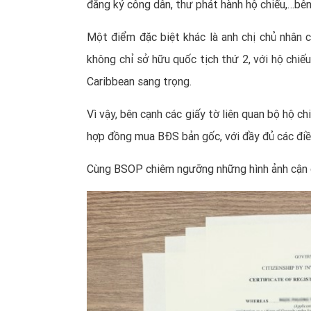
đăng ký công dân, thư phát hành hộ chiếu,…bên
Một điểm đặc biệt khác là anh chị chủ nhân 
không chỉ sở hữu quốc tịch thứ 2, với hộ chi
Caribbean sang trọng.
Vì vậy, bên cạnh các giấy tờ liên quan bộ hộ c
hợp đồng mua BĐS bản gốc, với đầy đủ các điề
Cùng BSOP chiêm ngưỡng những hình ảnh cận c