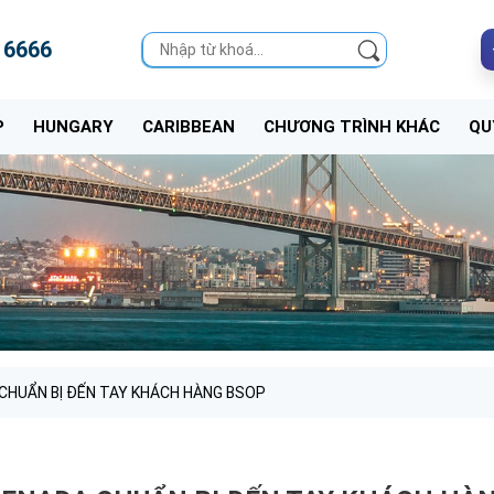
 6666
P
HUNGARY
CARIBBEAN
CHƯƠNG TRÌNH KHÁC
QU
 CHUẨN BỊ ĐẾN TAY KHÁCH HÀNG BSOP