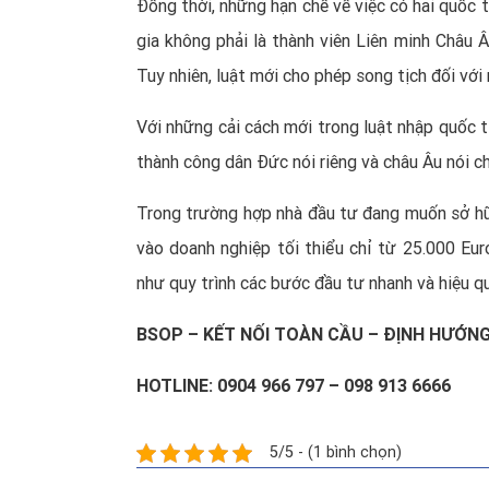
Đồng thời, những hạn chế về việc có hai quốc 
gia không phải là thành viên Liên minh Châu 
Tuy nhiên, luật mới cho phép song tịch đối vớ
Với những cải cách mới trong luật nhập quốc t
thành công dân Đức nói riêng và châu Âu nói c
Trong trường hợp nhà đầu tư đang muốn sở 
vào doanh nghiệp tối thiểu chỉ từ 25.000 Eur
như quy trình các bước đầu tư nhanh và hiệu qu
BSOP – KẾT NỐI TOÀN CẦU – ĐỊNH HƯỚN
HOTLINE: 0904 966 797 – 098 913 6666
5/5 - (1 bình chọn)