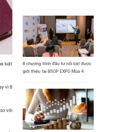
8 chương trình đầu tư nổi bật được
a luật
giới thiệu tại BSOP EXPO Mùa 4
y vì 8
so với