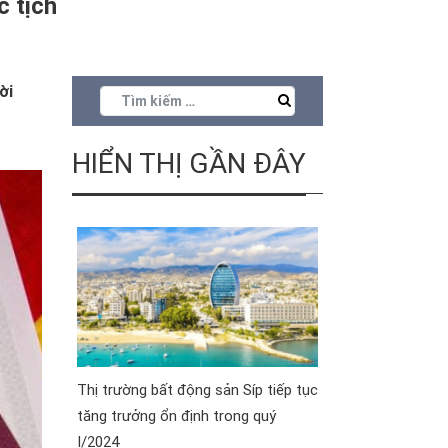
c tịch
ời
HIỂN THỊ GẦN ĐÂY
Thị trường bất động sản Síp tiếp tục
tăng trưởng ổn định trong quý
I/2024