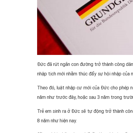
Đức đã rút ngắn con đường trở thành công dân
nhập tịch mới nhằm thúc đẩy sự hội nhập của n
Theo đó, luật nhập cư mới của Đức cho phép n
năm như trước đây, hoặc sau 3 năm trong trườ
Trẻ em sinh ra ở Đức sẽ tự động trở thành cô
8 năm như hiện nay.