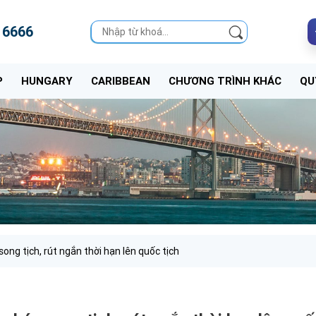
 6666
P
HUNGARY
CARIBBEAN
CHƯƠNG TRÌNH KHÁC
QU
ng tịch, rút ngắn thời hạn lên quốc tịch