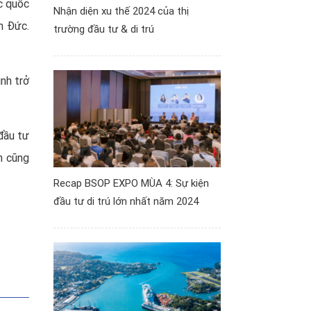
c quốc
Nhận diện xu thế 2024 của thị
h Đức.
trường đầu tư & di trú
nh trở
đầu tư
h cũng
Recap BSOP EXPO MÙA 4: Sự kiện
đầu tư di trú lớn nhất năm 2024