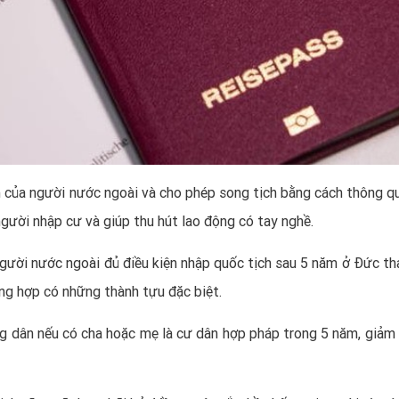
 của người nước ngoài và cho phép song tịch bằng cách thông qu
gười nhập cư và giúp thu hút lao động có tay nghề.
gười nước ngoài đủ điều kiện nhập quốc tịch sau 5 năm ở Đức tha
ng hợp có những thành tựu đặc biệt.
ng dân nếu có cha hoặc mẹ là cư dân hợp pháp trong 5 năm, giảm 